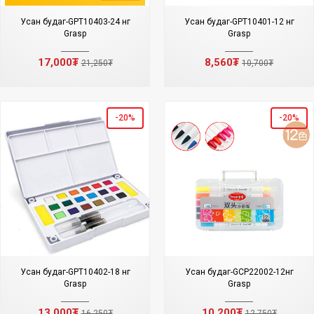
Усан будаг-GPT10403-24 өнгө
Усан будаг-GPT10401-12 өнгө
Grasp
Grasp
17,000₮
8,560₮
21,250₮
10,700₮
-20%
-20%
Усан будаг-GPT10402-18 өнгө
Усан будаг-GCP22002-12өнгө
Grasp
Grasp
13,000₮
10,200₮
16,250₮
12,750₮