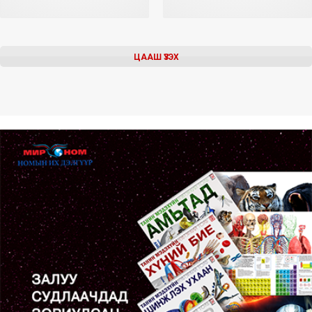
ЦААШ ҮЗЭХ