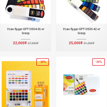
Усан будаг-GPT10504-36 өнгө
Усан будаг-GPT10505-42 өнгө
Grasp
Grasp
22,000₮
25,000₮
27,500₮
31,250₮
-20%
-20%