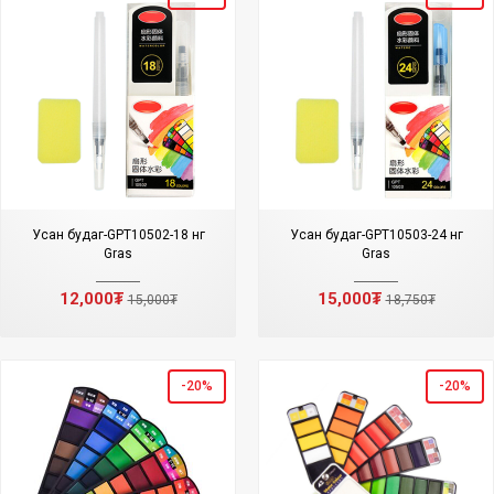
Усан будаг-GPT10502-18 өнгө
Усан будаг-GPT10503-24 өнгө
Gras
Gras
12,000₮
15,000₮
15,000₮
18,750₮
-20%
-20%