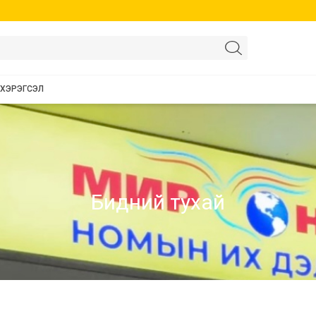
 ХЭРЭГСЭЛ
Бидний тухай