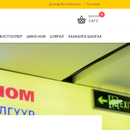
Дэлгүүрийн байршил
|
Тусламж
0
МИНИЙ
САГС
БЭСТСЕЛЛЕР
ШИНЭ НОМ
ЦУВРАЛ
ЗАХИАЛГА ШАЛГАХ