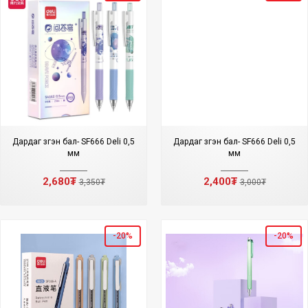
Дардаг үзгэн бал- SF666 Deli 0,5
Дардаг үзгэн бал- SF666 Deli 0,5
мм
мм
2,680₮
2,400₮
3,350₮
3,000₮
-20%
-20%