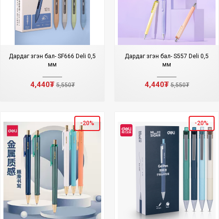
Дардаг үзгэн бал- SF666 Deli 0,5
Дардаг үзгэн бал- S557 Deli 0,5
мм
мм
4,440₮
4,440₮
5,550₮
5,550₮
-20%
-20%