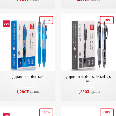
-20%
-20%
Дардаг үзгэн бал- S08
Дардаг үзгэн бал- S08B Deli 0,5
мм
1,280₮
1,280₮
1,600₮
1,600₮
-20%
-20%