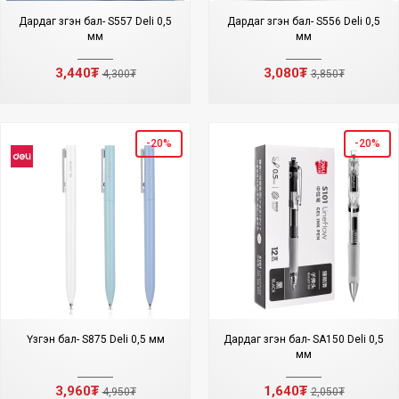
Дардаг үзгэн бал- S557 Deli 0,5
Дардаг үзгэн бал- S556 Deli 0,5
мм
мм
3,440₮
3,080₮
4,300₮
3,850₮
-20%
-20%
Үзгэн бал- S875 Deli 0,5 мм
Дардаг үзгэн бал- SA150 Deli 0,5
мм
3,960₮
1,640₮
4,950₮
2,050₮