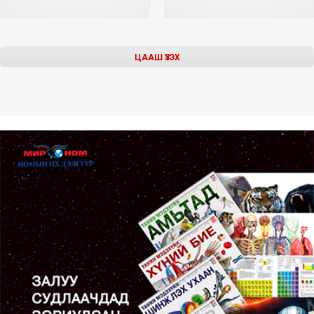
ЦААШ ҮЗЭХ