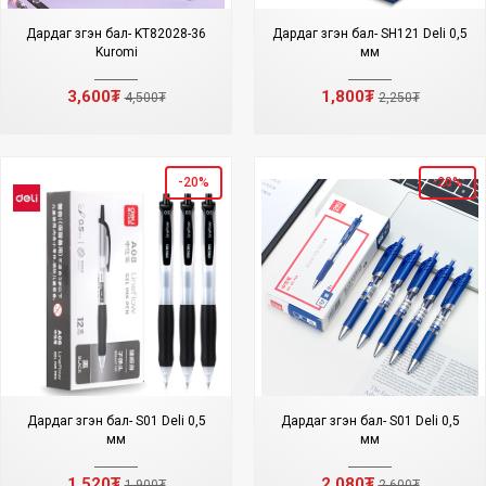
Дардаг үзгэн бал- KT82028-36
Дардаг үзгэн бал- SH121 Deli 0,5
Kuromi
мм
3,600₮
1,800₮
4,500₮
2,250₮
-20%
-20%
Дардаг үзгэн бал- S01 Deli 0,5
Дардаг үзгэн бал- S01 Deli 0,5
мм
мм
1,520₮
2,080₮
1,900₮
2,600₮