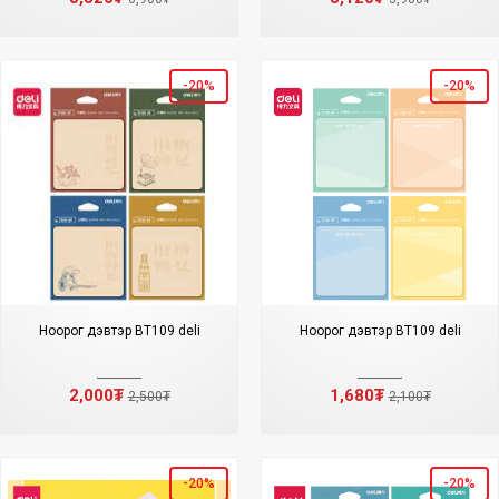
-20%
-20%
Ноорог дэвтэр BT109 deli
Ноорог дэвтэр BT109 deli
2,000₮
1,680₮
2,500₮
2,100₮
-20%
-20%