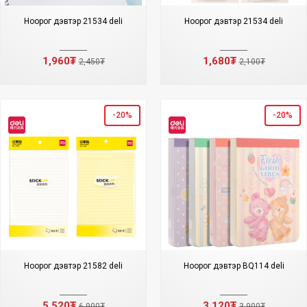
Ноорог дэвтэр 21534 deli
Ноорог дэвтэр 21534 deli
1,960₮
1,680₮
2,450₮
2,100₮
-20%
-20%
Ноорог дэвтэр 21582 deli
Ноорог дэвтэр BQ114 deli
5,520₮
3,120₮
6,900₮
3,900₮