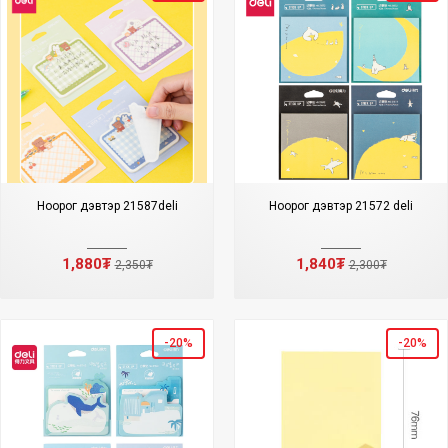
Ноорог дэвтэр 21587deli
Ноорог дэвтэр 21572 deli
1,880₮
1,840₮
2,350₮
2,300₮
-20%
-20%