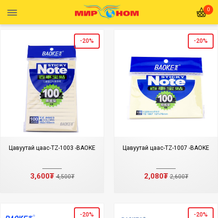
0
-20%
-20%
Цавуутай цаас-TZ-1003 -BAOKE
Цавуутай цаас-TZ-1007 -BAOKE
3,600₮
2,080₮
4,500₮
2,600₮
-20%
-20%