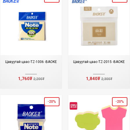
Цавуутай цаас-TZ-1006 -BAOKE
Цавуутай цаас-TZ-2015 -BAOKE
1,760₮
1,840₮
2,200₮
2,300₮
-20%
-20%