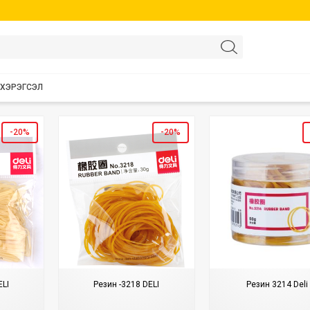
 ХЭРЭГСЭЛ
-20%
-20%
ELI
Резин -3218 DELI
Резин 3214 Deli