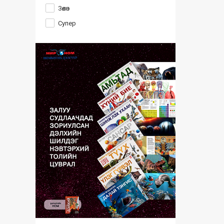
Зөөлөн
Супер