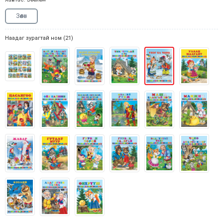
Зөөлөн
Наадаг зурагтай ном (21)